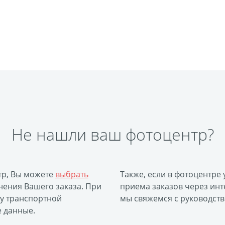
Не нашли ваш фотоцентр?
тр, Вы можете
выбрать
Также, если в фотоцентре
ения Вашего заказа. При
приема заказов через инт
ку транспортной
мы свяжемся с руководств
е данные.