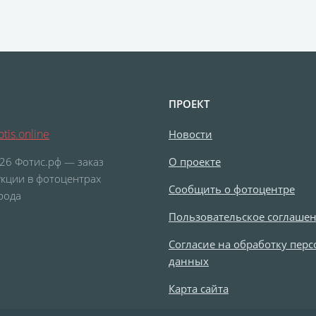
ПРОЕКТ
tis.online
Новости
26 Фотис.рф — заказ
О проекте
кции в фотоцентрах
Сообщить о фотоцентре
рода
Пользовательское соглаше
Согласие на обработку пер
данных
Карта сайта