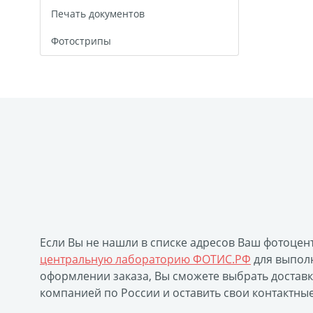
Печать документов
Фотострипы
Если Вы не нашли в списке адресов Ваш фотоцен
центральную лабораторию ФОТИС.РФ
для выполн
оформлении заказа, Вы сможете выбрать достав
компанией по России и оставить свои контактны