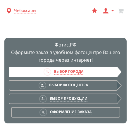
Перейти
Чебоксары
к
основной
информации
Фотис.РФ
Оформите заказ в удобном фотоцентре Вашего
города через интернет!
ВЫБОР ГОРОДА
1.
ВЫБОР ФОТОЦЕНТРА
2.
ВЫБОР ПРОДУКЦИИ
3.
ОФОРМЛЕНИЕ ЗАКАЗА
4.