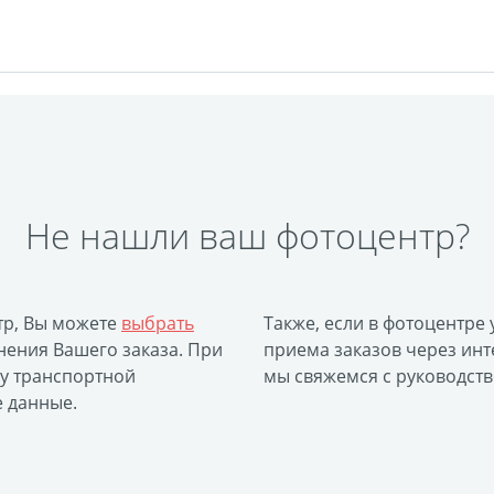
Не нашли ваш фотоцентр?
тр, Вы можете
выбрать
Также, если в фотоцентре
ения Вашего заказа. При
приема заказов через инт
ку транспортной
мы свяжемся с руководств
е данные.