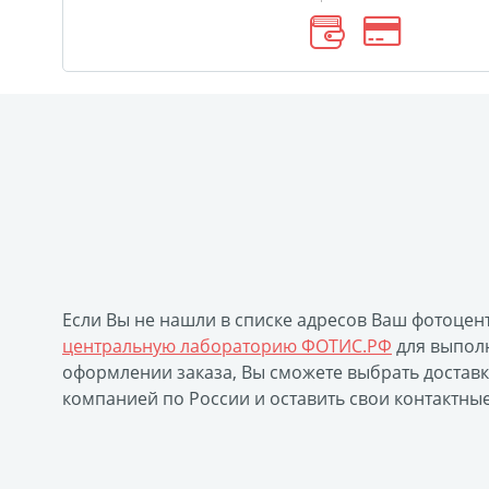
Если Вы не нашли в списке адресов Ваш фотоцен
центральную лабораторию ФОТИС.РФ
для выполн
оформлении заказа, Вы сможете выбрать достав
компанией по России и оставить свои контактны