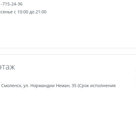
1-715-24-36
енье с 10:00 до 21:00
этаж
,
Смоленск
,
ул. Нормандии Неман, 35 (Срок исполнения