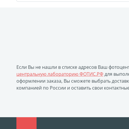
Если Вы не нашли в списке адресов Ваш фотоцен
центральную лабораторию ФОТИС.РФ
для выполн
оформлении заказа, Вы сможете выбрать достав
компанией по России и оставить свои контактны