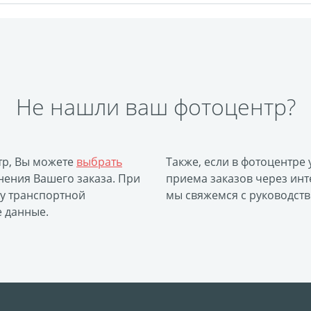
Не нашли ваш фотоцентр?
тр, Вы можете
выбрать
Также, если в фотоцентре
ения Вашего заказа. При
приема заказов через инт
ку транспортной
мы свяжемся с руководств
е данные.