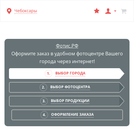
Перейти
Чебоксары
к
основной
информации
Фотис.РФ
Оформите заказ в удобном фотоцентре Вашего
города через интернет!
ВЫБОР ГОРОДА
1.
ВЫБОР ФОТОЦЕНТРА
2.
ВЫБОР ПРОДУКЦИИ
3.
ОФОРМЛЕНИЕ ЗАКАЗА
4.