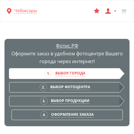
Перейти
Чебоксары
к
основной
информации
Фотис.РФ
Оформите заказ в удобном фотоцентре Вашего
города через интернет!
ВЫБОР ГОРОДА
1.
ВЫБОР ФОТОЦЕНТРА
2.
ВЫБОР ПРОДУКЦИИ
3.
ОФОРМЛЕНИЕ ЗАКАЗА
4.