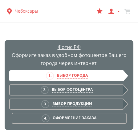
Перейти
Чебоксары
к
основной
информации
Фотис.РФ
Оформите заказ в удобном фотоцентре Вашего
города через интернет!
ВЫБОР ГОРОДА
1.
ВЫБОР ФОТОЦЕНТРА
2.
ВЫБОР ПРОДУКЦИИ
3.
ОФОРМЛЕНИЕ ЗАКАЗА
4.