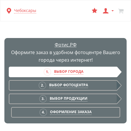
Перейти
Чебоксары
к
основной
информации
Фотис.РФ
Оформите заказ в удобном фотоцентре Вашего
города через интернет!
ВЫБОР ГОРОДА
1.
ВЫБОР ФОТОЦЕНТРА
2.
ВЫБОР ПРОДУКЦИИ
3.
ОФОРМЛЕНИЕ ЗАКАЗА
4.