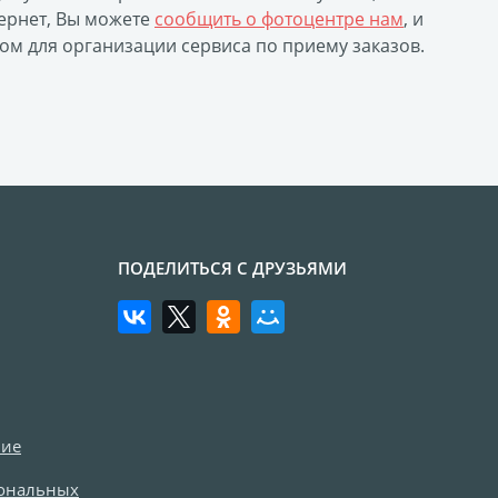
ернет, Вы можете
сообщить о фотоцентре нам
, и
ом для организации сервиса по приему заказов.
ПОДЕЛИТЬСЯ С ДРУЗЬЯМИ
ние
сональных