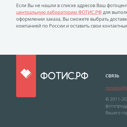
Если Вы не нашли в списке адресов Ваш фотоцен
центральную лабораторию ФОТИС.РФ
для выполн
оформлении заказа, Вы сможете выбрать достав
компанией по России и оставить свои контактны
ФОТИС.РФ
СВЯЗЬ
noreply@fo
© 2011-20
фотопроду
Вашего го