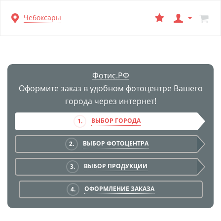
Перейти
Чебоксары
к
основной
информации
Фотис.РФ
Оформите заказ в удобном фотоцентре Вашего
города через интернет!
ВЫБОР ГОРОДА
1.
ВЫБОР ФОТОЦЕНТРА
2.
ВЫБОР ПРОДУКЦИИ
3.
ОФОРМЛЕНИЕ ЗАКАЗА
4.