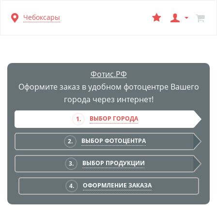
Перейти
Чебоксары
к
основной
информации
Фотис.РФ
Оформите заказ в удобном фотоцентре Вашего
города через интернет!
ВЫБОР ГОРОДА
1.
ВЫБОР ФОТОЦЕНТРА
2.
ВЫБОР ПРОДУКЦИИ
3.
ОФОРМЛЕНИЕ ЗАКАЗА
4.