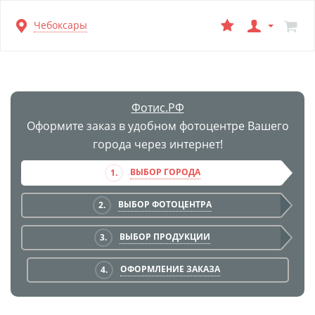
Перейти
Чебоксары
к
основной
информации
Фотис.РФ
Оформите заказ в удобном фотоцентре Вашего
города через интернет!
ВЫБОР ГОРОДА
1.
ВЫБОР ФОТОЦЕНТРА
2.
ВЫБОР ПРОДУКЦИИ
3.
ОФОРМЛЕНИЕ ЗАКАЗА
4.