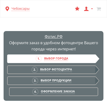
Перейти
Чебоксары
к
основной
информации
Фотис.РФ
Оформите заказ в удобном фотоцентре Вашего
города через интернет!
ВЫБОР ГОРОДА
1.
ВЫБОР ФОТОЦЕНТРА
2.
ВЫБОР ПРОДУКЦИИ
3.
ОФОРМЛЕНИЕ ЗАКАЗА
4.