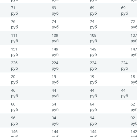
71
69
69
69
руб
руб
руб
руб
76
74
74
72
руб
руб
руб
ру
111
109
109
107
руб
руб
руб
ру
151
149
149
147
руб
руб
руб
ру
226
224
224
224
руб
руб
руб
руб
20
19
19
18
руб
руб
руб
ру
46
44
44
44
руб
руб
руб
руб
66
64
64
62
руб
руб
руб
ру
96
94
94
92
руб
руб
руб
ру
146
144
144
142