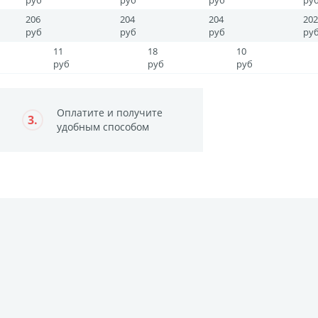
руб
руб
руб
ру
206
204
204
202
руб
руб
руб
ру
11
18
10
руб
руб
руб
Оплатите и получите
3.
удобным способом