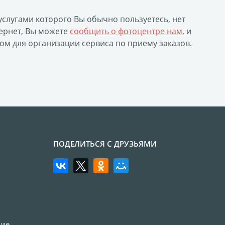
 услугами которого Вы обычно пользуетесь, нет
ернет, Вы можете
сообщить о фотоцентре нам
, и
ом для организации сервиса по приему заказов.
ПОДЕЛИТЬСЯ С ДРУЗЬЯМИ
ние