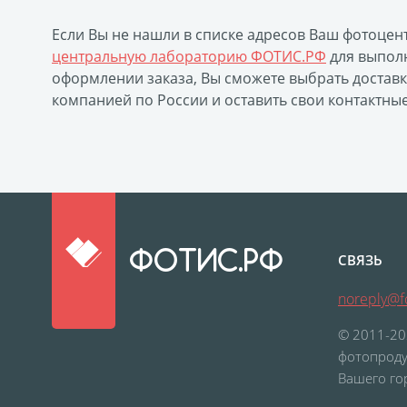
Если Вы не нашли в списке адресов Ваш фотоцен
центральную лабораторию ФОТИС.РФ
для выполн
оформлении заказа, Вы сможете выбрать достав
компанией по России и оставить свои контактны
ФОТИС.РФ
СВЯЗЬ
noreply@fo
© 2011-20
фотопроду
Вашего го