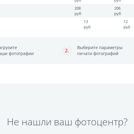
руб
руб
208
206
руб
руб
13
12
руб
руб
агрузите
Выберите параметры
2.
аши фотографии
печати фотографий
Не нашли ваш фотоцентр?